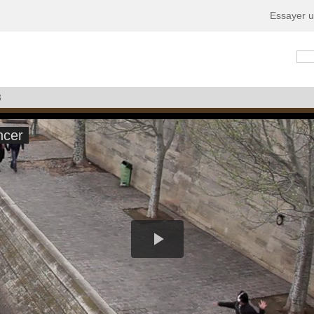
Essayer u
3